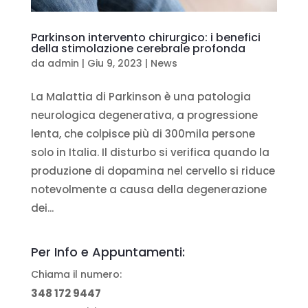
Parkinson intervento chirurgico: i benefici
della stimolazione cerebrale profonda
da
admin
|
Giu 9, 2023
|
News
La Malattia di Parkinson è una patologia
neurologica degenerativa, a progressione
lenta, che colpisce più di 300mila persone
solo in Italia. Il disturbo si verifica quando la
produzione di dopamina nel cervello si riduce
notevolmente a causa della degenerazione
dei...
Per Info e Appuntamenti:
Chiama il numero:
348 172 9447