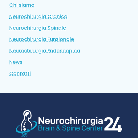
Chi siamo
Neurochirurgia Cranica
Neurochirurgia Spinale
Neurochirurgia Funzionale
Neurochirurgia Endoscopica
News
Contatti