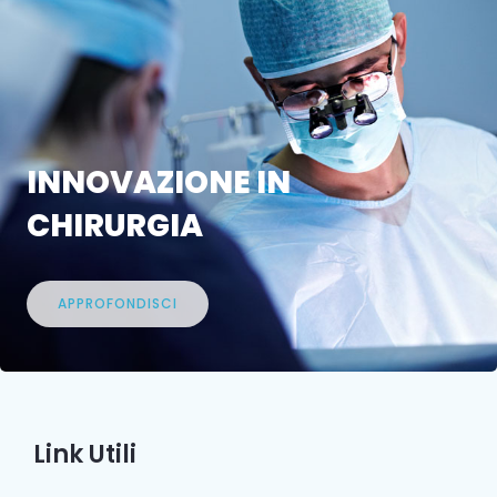
INNOVAZIONE IN
CHIRURGIA
APPROFONDISCI
Link Utili