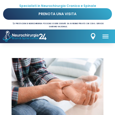
Specialisti in Neurochirurgia Cranica e Spinale
PRENOTA UNA VISITA
Le prestazioni di neurochirurgia possono essere eseguite sia in regime privato che con il servizio
sanitario nazionale.
