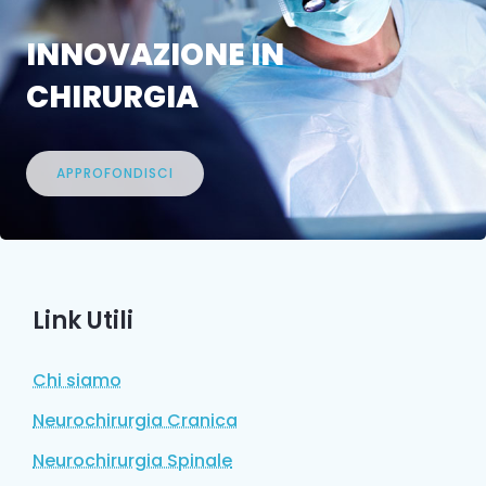
INNOVAZIONE IN
CHIRURGIA
APPROFONDISCI
Link Utili
Chi siamo
Neurochirurgia Cranica
Neurochirurgia Spinale