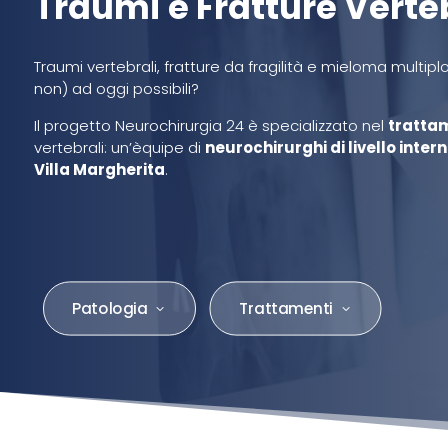
Traumi e Fratture Verte
Traumi vertebrali, fratture da fragilità e mieloma multiplo
non) ad oggi possibili?
Il progetto Neurochirurgia 24 è specializzato nel
tratta
vertebrali: un’èquipe di
neurochirurghi di livello inter
Villa Margherita
.
Patologia
Trattamenti