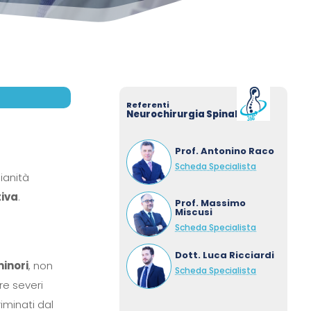
Referenti
Neurochirurgia Spinale
Prof. Antonino Raco
Scheda Specialista
ianità
tiva
.
Prof. Massimo
Miscusi
Scheda Specialista
Dott. Luca Ricciardi
inori
, non
Scheda Specialista
re severi
riminati dal