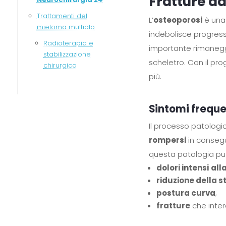
Fratture da
Trattamenti del
L’
osteoporosi
è una
mieloma multiplo
indebolisce progress
Radioterapia e
importante rimanegg
stabilizzazione
scheletro. Con il pro
chirurgica
più.
Sintomi freque
Il processo patologi
rompersi
in consegu
questa patologia pu
dolori intensi
all
riduzione della s
postura curva
;
fratture
che intere