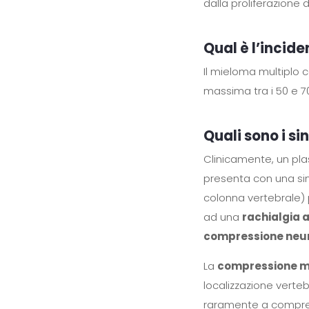
dalla proliferazione 
Qual è l’incid
Il mieloma multiplo 
massima tra i 50 e 70
Quali sono i s
Clinicamente, un pla
presenta con una si
colonna vertebrale
ad una
rachialgia 
compressione neu
La
compressione m
localizzazione verteb
raramente a compres