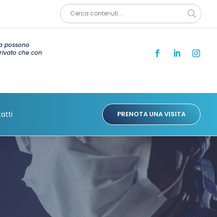
ia possono
privato che con
SOMMARIO
atti
PRENOTA UNA VISITA