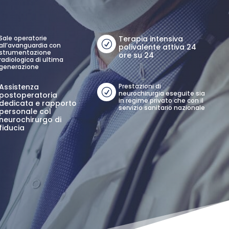
Sale operatorie
Terapia intensiva
R
all’avanguardia con
polivalente attiva 24
strumentazione
ore su 24
radiologica di ultima
generazione
Assistenza
Prestazioni di
R
neurochirurgia eseguite sia
postoperatoria
in regime privato che con il
dedicata e rapporto
servizio sanitario nazionale
personale col
neurochirurgo di
fiducia