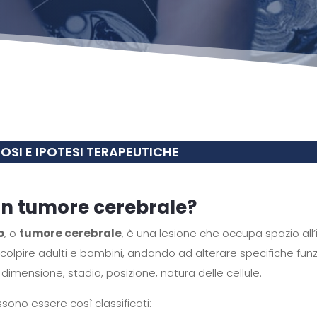
OSI E IPOTESI TERAPEUTICHE
un tumore cerebrale?
o
, o
tumore cerebrale
, è una lesione che occupa spazio all’
colpire adulti e bambini, andando ad alterare specifiche funz
imensione, stadio, posizione, natura delle cellule.
ssono essere così classificati: