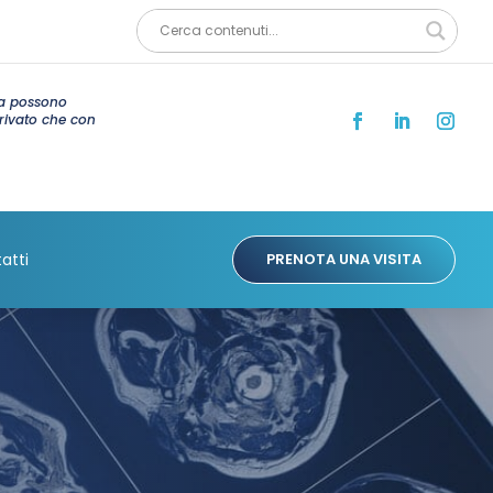
ia possono
privato che con
atti
PRENOTA UNA VISITA