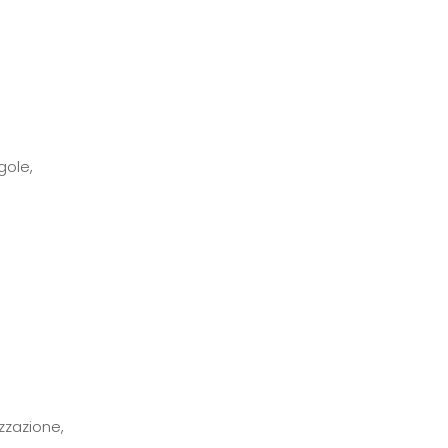
gole,
zzazione,